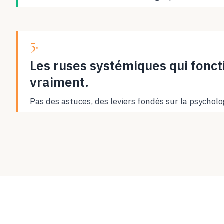
5.
Les ruses systémiques qui fonc
vraiment.
Pas des astuces, des leviers fondés sur la psychol