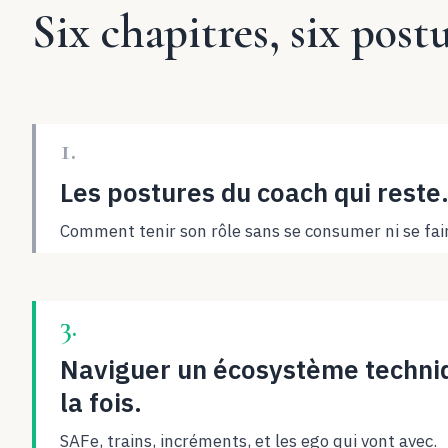
Six chapitres, six postu
1.
Les postures du coach qui reste
Comment tenir son rôle sans se consumer ni se fai
3.
Naviguer un écosystème techni
la fois.
SAFe, trains, incréments, et les ego qui vont avec.