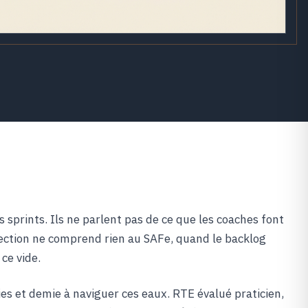
s sprints. Ils ne parlent pas de ce que les coaches font
ection ne comprend rien au SAFe, quand le backlog
 ce vide.
s et demie à naviguer ces eaux. RTE évalué praticien,