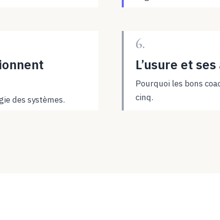
6.
tionnent
L’usure et ses
Pourquoi les bons coac
cinq.
ogie des systèmes.