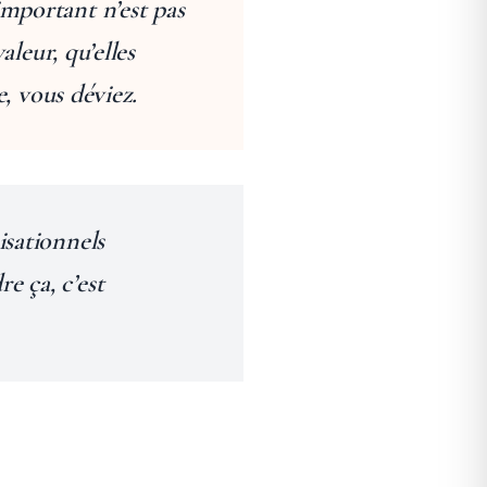
important n’est pas
aleur, qu’elles
e, vous déviez.
isationnels
e ça, c’est