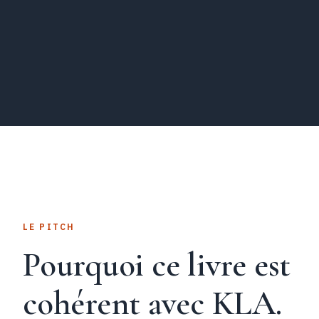
LE PITCH
Pourquoi ce livre est
cohérent avec KLA.