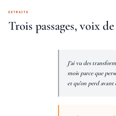
EXTRAITS
Trois passages, voix de 
J’ai vu des transfor
mois parce que pers
et qu’on perd avant d