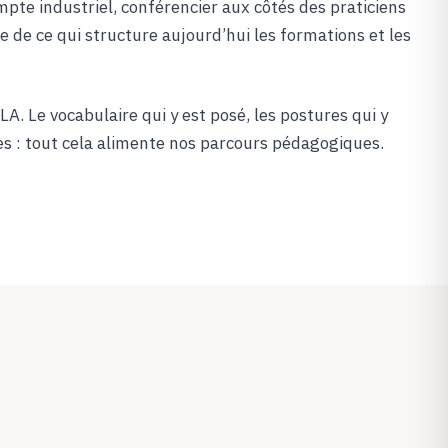
te industriel, conférencier aux côtés des praticiens
ite de ce qui structure aujourd’hui les formations et les
KLA. Le vocabulaire qui y est posé, les postures qui y
es : tout cela alimente nos parcours pédagogiques.