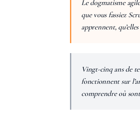
Le dogmatisme agile 
que vous fassiez Scru
apprennent, qu’elles 
Vingt-cinq ans de te
fonctionnent sur l’a
comprendre où sont l