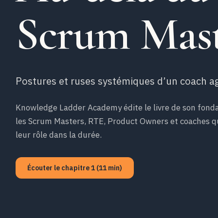
Scrum Mast
Postures et ruses systémiques d’un coach agi
Knowledge Ladder Academy édite le livre de son fonda
les Scrum Masters, RTE, Product Owners et coaches qu
leur rôle dans la durée.
Écouter le chapitre 1 (11 min)