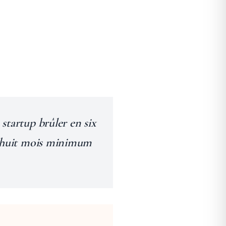
startup brûler en six
ix-huit mois minimum