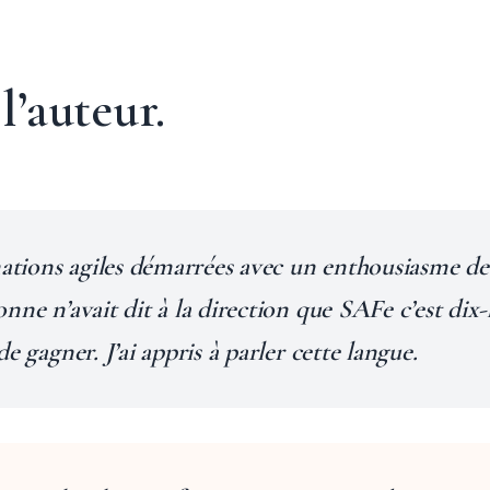
l’auteur.
mations agiles démarrées avec un enthousiasme de 
onne n’avait dit à la direction que SAFe c’est d
e gagner. J’ai appris à parler cette langue.