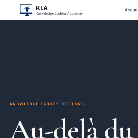
KLA
Accuei
Knowledge Ladder Academy
KNOWLEDGE LADDER EDITIONS
Au-delà du 