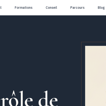
l
Formations
Conseil
Parcours
Blog
rôle de