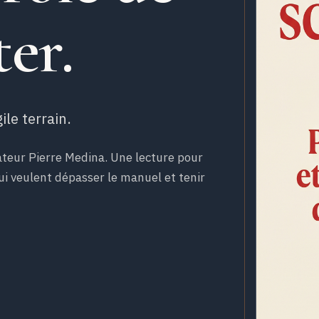
er.
le terrain.
teur Pierre Medina. Une lecture pour
i veulent dépasser le manuel et tenir