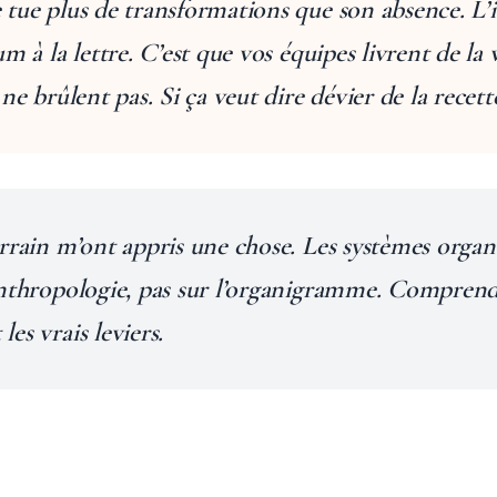
tue plus de transformations que son absence. L’
m à la lettre. C’est que vos équipes livrent de la v
ne brûlent pas. Si ça veut dire dévier de la recett
rrain m’ont appris une chose. Les systèmes organ
nthropologie, pas sur l’organigramme. Comprendr
es vrais leviers.