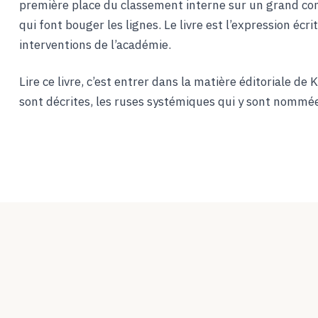
première place du classement interne sur un grand comp
qui font bouger les lignes. Le livre est l’expression écr
interventions de l’académie.
Lire ce livre, c’est entrer dans la matière éditoriale de 
sont décrites, les ruses systémiques qui y sont nommé