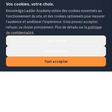
Vos cookies, votre choix.
Knowledge Ladder Academy utilise des cookies essentiels au
fonctionnement du site, et des cookies optionnels pour mesurer
l'audience et améliorer l'expérience. Vous pouvez accepter,
refuser, ou choisir précisément. Plus de détails sur la
politique
de confidentialité
.
Tout refuser
Personnaliser
Tout accepter
KLA
Knowledge Ladder Academy