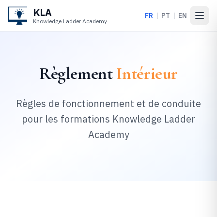
KLA
FR
|
PT
|
EN
Open
Knowledge Ladder Academy
Règlement
Intérieur
Règles de fonctionnement et de conduite
pour les formations
Knowledge Ladder
Academy