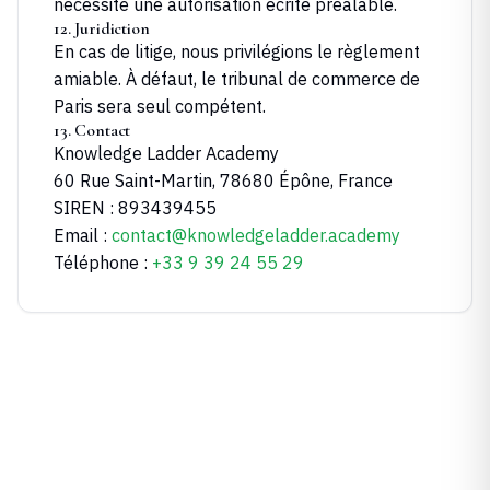
nécessite une autorisation écrite préalable.
12. Juridiction
En cas de litige, nous privilégions le règlement
amiable. À défaut, le tribunal de commerce de
Paris sera seul compétent.
13. Contact
Knowledge Ladder Academy
60 Rue Saint-Martin, 78680 Épône, France
SIREN :
893439455
Email :
contact@knowledgeladder.academy
Téléphone :
+33 9 39 24 55 29