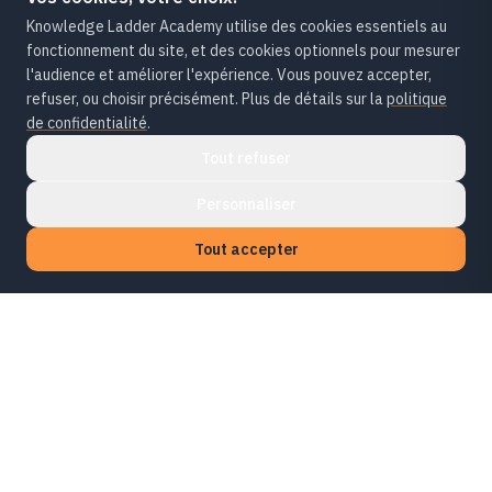
Knowledge Ladder Academy utilise des cookies essentiels au
fonctionnement du site, et des cookies optionnels pour mesurer
l'audience et améliorer l'expérience. Vous pouvez accepter,
refuser, ou choisir précisément. Plus de détails sur la
politique
de confidentialité
.
Tout refuser
Personnaliser
Tout accepter
KLA
Knowledge Ladder Academy