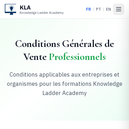
KLA
FR
|
PT
|
EN
Open
Knowledge Ladder Academy
Conditions Générales de
Vente
Professionnels
Conditions applicables aux entreprises et
organismes pour les formations
Knowledge
Ladder Academy