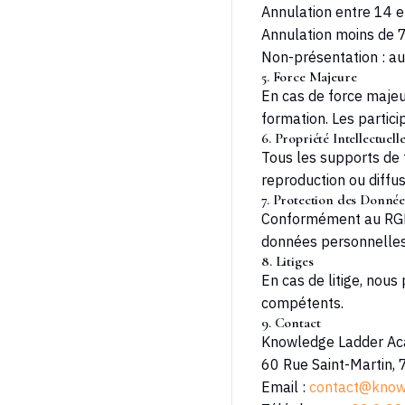
Annulation entre 14 e
Annulation moins de 7
Non-présentation : 
5. Force Majeure
En cas de force maje
formation. Les partic
6. Propriété Intellectuell
Tous les supports de 
reproduction ou diffusi
7. Protection des Donnée
Conformément au RGPD,
données personnelles.
8. Litiges
En cas de litige, nous
compétents.
9. Contact
Knowledge Ladder A
60 Rue Saint-Martin,
Email :
contact@know