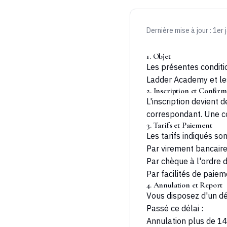
Dernière mise à jour : 1er
1. Objet
Les présentes conditi
Ladder Academy
et le
2. Inscription et Confir
L'inscription devient 
correspondant. Une co
3. Tarifs et Paiement
Les tarifs indiqués s
Par virement bancair
Par chèque à l'ordre 
Par facilités de paie
4. Annulation et Report
Vous disposez d'un dé
Passé ce délai :
Annulation plus de 14