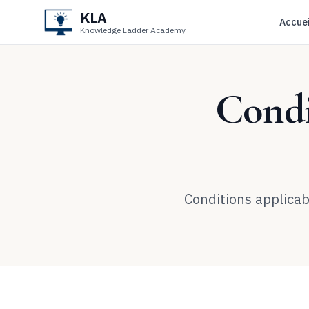
KLA
Accuei
Knowledge Ladder Academy
Condi
Conditions applicab