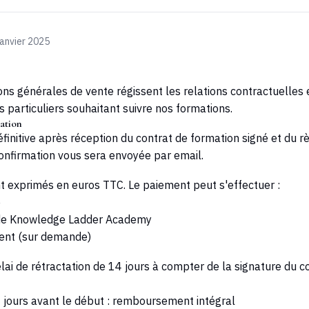
 janvier 2025
ons générales de vente régissent les relations contractuelles
s particuliers souhaitant suivre nos formations.
mation
définitive après réception du contrat de formation signé et du 
nfirmation vous sera envoyée par email.
ont exprimés en euros TTC. Le paiement peut s'effectuer :
e
de
Knowledge Ladder Academy
ment (sur demande)
lai de rétractation de 14 jours à compter de la signature du c
 jours avant le début : remboursement intégral