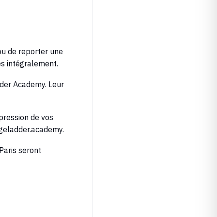
ou de reporter une
és intégralement.
der Academy
. Leur
pression de vos
geladder.academy
.
 Paris seront