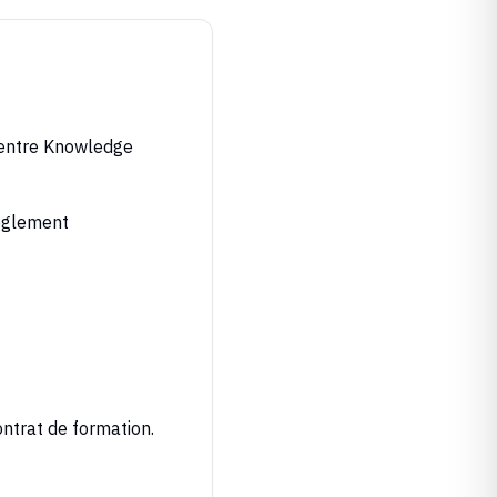
 entre
Knowledge
règlement
ontrat de formation.