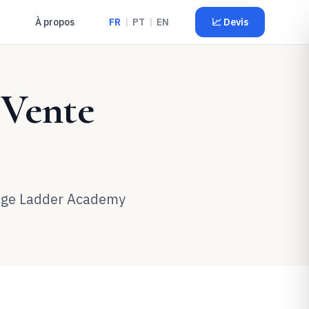
À propos
FR
|
PT
|
EN
📈
Devis
 Vente
ge Ladder Academy