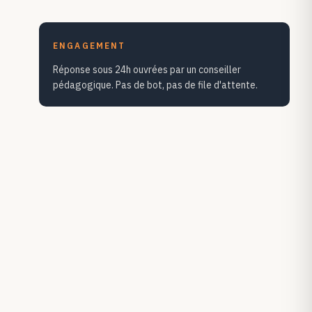
ENGAGEMENT
Réponse sous 24h ouvrées par un conseiller
pédagogique. Pas de bot, pas de file d'attente.