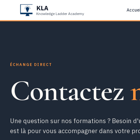
KLA
Accuei
Knowledge Ladder Academy
ÉCHANGE DIRECT
Contactez
Une question sur nos formations ? Besoin d'
est là pour vous accompagner dans votre pro