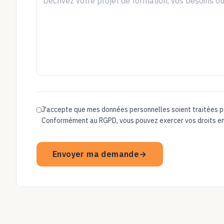
J'accepte que mes données personnelles soient traitées
Conformément au RGPD, vous pouvez exercer vos droits en
Envoyer ma demande
→