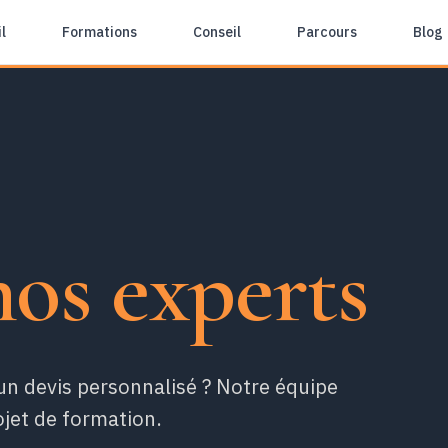
l
Formations
Conseil
Parcours
Blog
nos experts
un devis personnalisé ? Notre équipe
jet de formation.