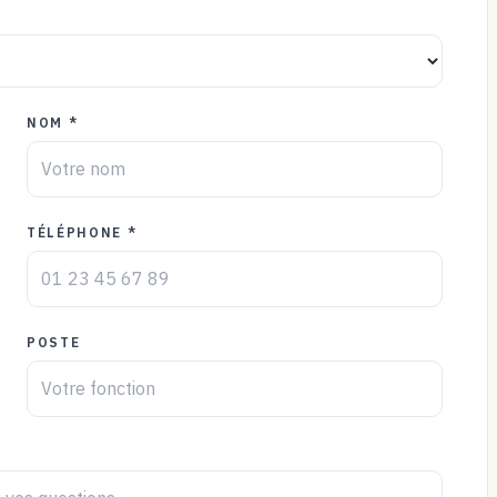
NOM *
TÉLÉPHONE *
POSTE