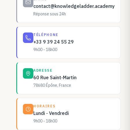
contact@knowledgeladder.academy
Réponse sous 24h
TÉLÉPHONE
+33 9 39 24 55 29
9h00 - 18h00
ADRESSE
60 Rue Saint-Martin
78680 Épône, France
HORAIRES
Lundi - Vendredi
9h00 - 18h00