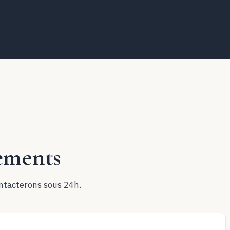
ements
ontacterons sous 24h.