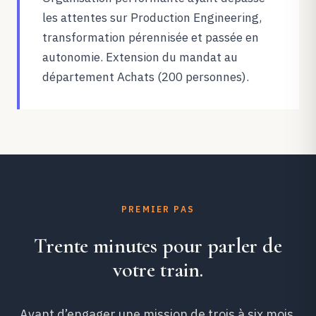
les attentes sur Production Engineering,
transformation pérennisée et passée en
autonomie. Extension du mandat au
département Achats (200 personnes).
PREMIER PAS
Trente minutes pour parler de
votre train.
Avant d’engager une mission de trois à six mois,