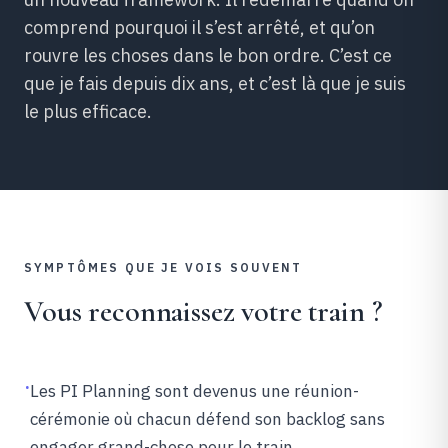
comprend pourquoi il s’est arrêté, et qu’on
rouvre les choses dans le bon ordre. C’est ce
que je fais depuis dix ans, et c’est là que je suis
le plus efficace.
SYMPTÔMES QUE JE VOIS SOUVENT
Vous reconnaissez votre train ?
·
Les PI Planning sont devenus une réunion-
cérémonie où chacun défend son backlog sans
engager grand-chose pour le train.